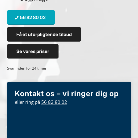
56 82 80 02
Få et uforpligtende tilbud
Se vores priser
Svar inden for 24 timer
Kontakt os – vi ringer dig op
eller ring på
56 82 80 02