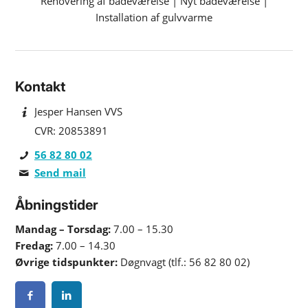
Renovering af badeværelse
|
Nyt badeværelse
|
Installation af gulvvarme
Kontakt
Jesper Hansen VVS
CVR: 20853891
56 82 80 02
Send mail
Åbningstider
Mandag – Torsdag:
7.00 – 15.30
Fredag:
7.00 – 14.30
Øvrige tidspunkter:
Døgnvagt (tlf.:
56 82 80 02
)