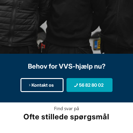
Behov for VVS-hjælp nu?
Kontakt os
56 82 80 02
Find svar på
Ofte stillede spørgsmål