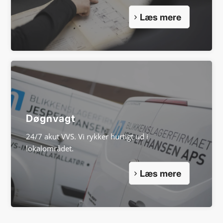
Læs mere
Døgnvagt
24/7 akut VVS. Vi rykker hurtigt ud i
lokalområdet.
Læs mere