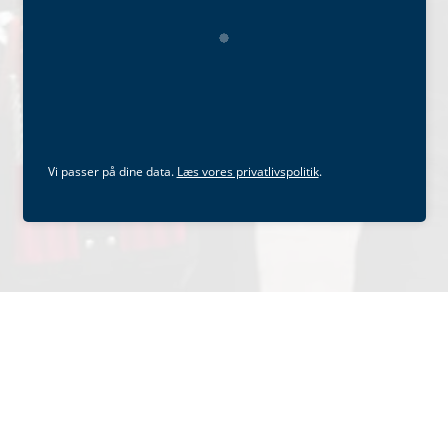
Vi passer på dine data.
Læs vores privatlivspolitik
.