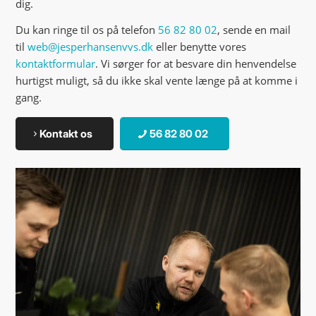
dig.
Du kan ringe til os på telefon
56 82 80 02
, sende en mail
til
web@jesperhansenvvs.dk
eller benytte vores
kontaktformular
. Vi sørger for at besvare din henvendelse
hurtigst muligt, så du ikke skal vente længe på at komme i
gang.
Kontakt os
56 82 80 02