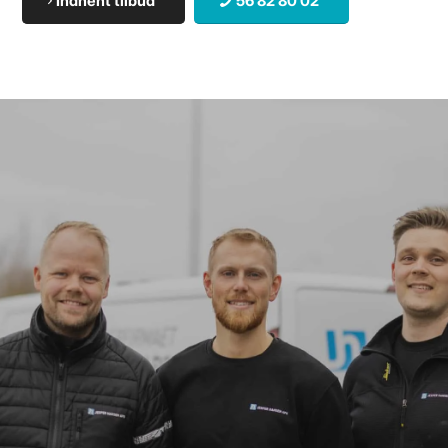
Indhent tilbud
56 82 80 02