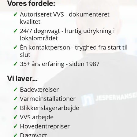
Vores fordele:
Autoriseret VVS - dokumenteret
kvalitet
24/7 døgnvagt - hurtig udrykning i
lokalområdet
Én kontaktperson - tryghed fra start til
slut
35+ års erfaring - siden 1987
Vi laver...
Badeværelser
Varmeinstallationer
Blikkenslagerarbejde
VVS arbejde
Hovedentrepriser
Døgnvagt