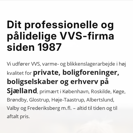
Dit professionelle og
pålidelige VVS-firma
siden 1987
Vi udfører VVS, varme- og blikkenslagerarbejde i høj
private, boligforeninger,
kvalitet for
boligselskaber og erhverv på
Sjælland
, primært i København, Roskilde, Køge,
Brøndby, Glostrup, Høje-Taastrup, Albertslund,
Valby og Frederiksberg m.fl. – altid til tiden og til
aftalt pris.