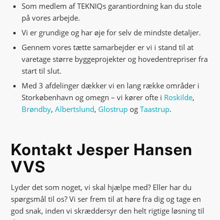
Som medlem af TEKNIQs garantiordning kan du stole
på vores arbejde.
Vi er grundige og har øje for selv de mindste detaljer.
Gennem vores tætte samarbejder er vi i stand til at
varetage større byggeprojekter og hovedentrepriser fra
start til slut.
Med 3 afdelinger dækker vi en lang række områder i
Storkøbenhavn og omegn – vi kører ofte i
Roskilde
,
Brøndby
,
Albertslund
,
Glostrup
og
Taastrup
.
Kontakt Jesper Hansen
VVS
Lyder det som noget, vi skal hjælpe med? Eller har du
spørgsmål til os? Vi ser frem til at høre fra dig og tage en
god snak, inden vi skræddersyr den helt rigtige løsning til