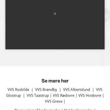
Se mere her
VVS Roskilde
|
VVS Brøndby
|
VVS Albertslund
|
VVS
Glostrup
|
VVS Taastrup
|
VVS Rødovre
|
VVS Hvidovre
|
VVS Greve
|